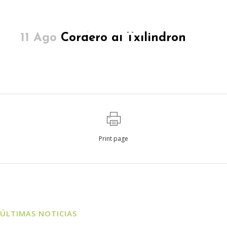
11 Ago
Cordero al Txilindron
Print page
ÚLTIMAS NOTICIAS