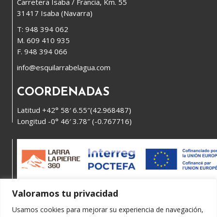
Carretera Isaba / Francia, Km. 55
31417 Isaba (Navarra)
T: 948 394 062
M. 609 410 935
F. 948 394 066
info@esquilarrabelagua.com
COORDENADAS
Latitud +42° 58′ 6.55″(42.968487)
Longitud -0° 46′ 3.78″ (-0.767716)
Valoramos tu privacidad
Usamos cookies para mejorar su experiencia de navegación,