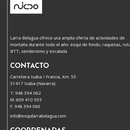
Larra-Belagua ofrece una amplia oferta de actividades de
montaña durante todo el año: esquí de fondo, raquetas, rut
BTT, senderismo y escalada
CONTACTO
Carretera Isaba / Francia, Km. 55
31417 Isaba (Navarra)
T: 948 394 062
M. 609 410 935
F. 948 394 066
info@esquilarrabelagua.com