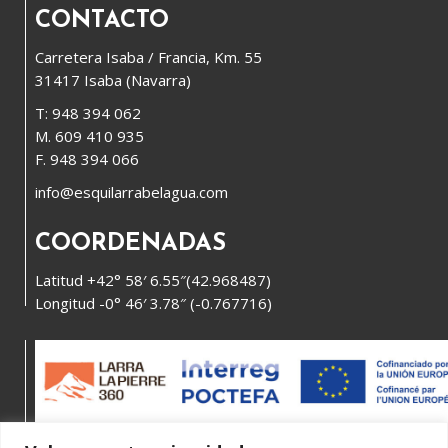
CONTACTO
Carretera Isaba / Francia, Km. 55
31417 Isaba (Navarra)
T: 948 394 062
M. 609 410 935
F. 948 394 066
info@esquilarrabelagua.com
COORDENADAS
Latitud +42° 58′ 6.55″(42.968487)
Longitud -0° 46′ 3.78″ (-0.767716)