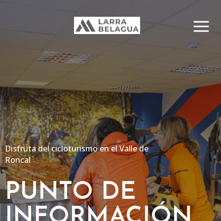
Disfruta del cicloturismo en el Valle de
Roncal
PUNTO DE
INFORMACIÓN