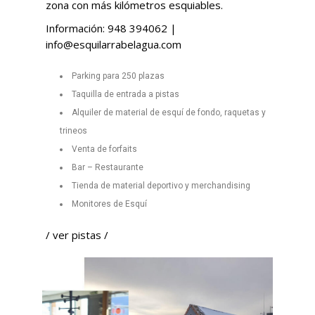
zona con más kilómetros esquiables.
Información:
948 394062
|
info@esquilarrabelagua.com
Parking para 250 plazas
Taquilla de entrada a pistas
Alquiler de material de esquí de fondo, raquetas y
trineos
Venta de forfaits
Bar – Restaurante
Tienda de material deportivo y merchandising
Monitores de Esquí
/
ver pistas
/