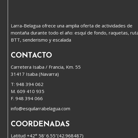
Larra-Belagua ofrece una amplia oferta de actividades de
montaña durante todo el año: esquí de fondo, raquetas, rut
BTT, senderismo y escalada
CONTACTO
Carretera Isaba / Francia, Km. 55
31417 Isaba (Navarra)
T: 948 394 062
M. 609 410 935
F. 948 394 066
info@esquilarrabelagua.com
COORDENADAS
Latitud +42° 58′ 6.55″(42.968487)