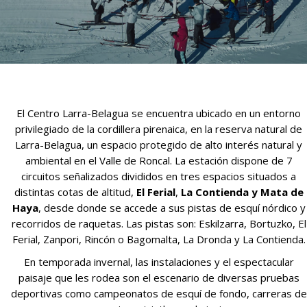
El Centro Larra-Belagua se encuentra ubicado en un entorno
privilegiado de la cordillera pirenaica, en la
reserva natural de
Larra-Belagua, un espacio protegido de alto interés natural y
ambiental en el Valle de Roncal. La estación dispone de 7
circuitos señalizados divididos en tres espacios situados a
distintas cotas de altitud,
El Ferial
,
La Contienda y Mata de
Haya
, desde donde se accede a sus pistas de esquí nórdico y
recorridos de raquetas. Las pistas son: Eskilzarra, Bortuzko, El
Ferial, Zanpori, Rincón o Bagomalta, La Dronda y La Contienda.
En temporada invernal, las instalaciones y el espectacular
paisaje que les rodea son el escenario de diversas pruebas
deportivas como campeonatos de esquí de fondo, carreras de