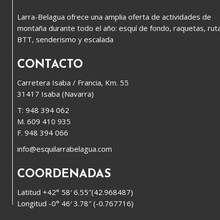
Larra-Belagua ofrece una amplia oferta de actividades de
montaña durante todo el año: esquí de fondo, raquetas, rut
BTT, senderismo y escalada
CONTACTO
Carretera Isaba / Francia, Km. 55
31417 Isaba (Navarra)
T: 948 394 062
M. 609 410 935
F. 948 394 066
info@esquilarrabelagua.com
COORDENADAS
Latitud +42° 58′ 6.55″(42.968487)
Longitud -0° 46′ 3.78″ (-0.767716)