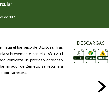
ircular
po de ruta
DESCARGAS
o por carretera.