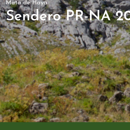
Mata de Haya
Sendero PR-NA 2