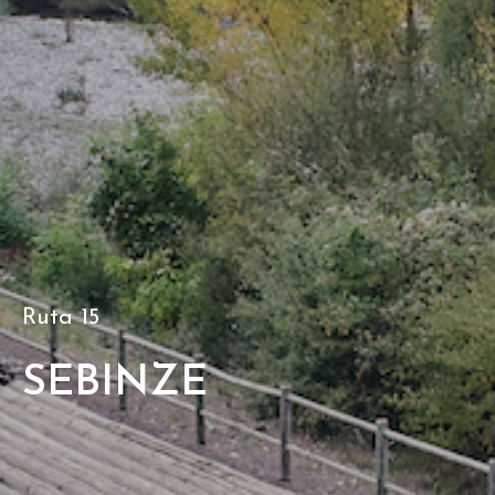
Ruta 15
SEBINZE