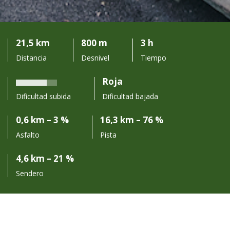
21,5 km
800 m
3 h
Distancia
Desnivel
Tiempo
Roja
Dificultad subida
Dificultad bajada
0,6 km – 3 %
16,3 km – 76 %
Asfalto
Pista
4,6 km – 21 %
Sendero