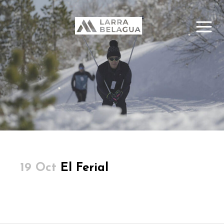
19 Oct
El Ferial