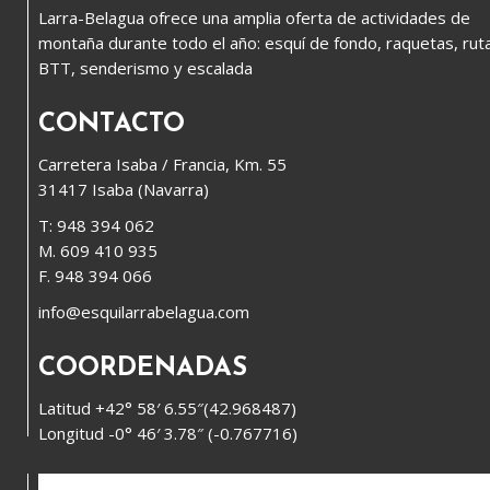
Larra-Belagua ofrece una amplia oferta de actividades de
montaña durante todo el año: esquí de fondo, raquetas, rut
BTT, senderismo y escalada
CONTACTO
Carretera Isaba / Francia, Km. 55
31417 Isaba (Navarra)
T: 948 394 062
M. 609 410 935
F. 948 394 066
info@esquilarrabelagua.com
COORDENADAS
Latitud +42° 58′ 6.55″(42.968487)
Longitud -0° 46′ 3.78″ (-0.767716)