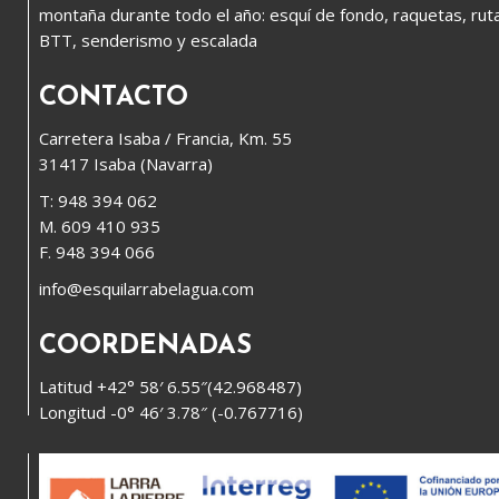
montaña durante todo el año: esquí de fondo, raquetas, rut
BTT, senderismo y escalada
CONTACTO
Carretera Isaba / Francia, Km. 55
31417 Isaba (Navarra)
T: 948 394 062
M. 609 410 935
F. 948 394 066
info@esquilarrabelagua.com
COORDENADAS
Latitud +42° 58′ 6.55″(42.968487)
Longitud -0° 46′ 3.78″ (-0.767716)